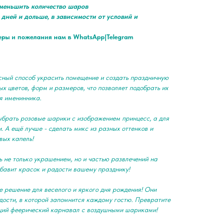
меньшить количество шаров
 дней и дольше, в зависимости от условий и
еры и пожелания нам в WhatsApp|Telegram
сный способ украсить помещение и создать праздничную
х цветов, форм и размеров, что позволяет подобрать их
я именинника.
ыбрать розовые шарики с изображением принцесс, а для
. А ещё лучше - сделать микс из разных оттенков и
вых капель!
 не только украшением, но и частью развлечений на
обавит красок и радости вашему празднику!
е решение для веселого и яркого дня рождения! Они
дости, в которой запомнится каждому гостю. Превратите
щий феерический карнавал с воздушными шариками!