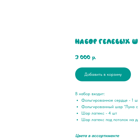
Набор гелевых ш
3 000
р.
Добавить в корзину
В набор входит:
Фольгированное сердце - 1 ш
Фольгированный шар "Луна с 
Шар латекс - 4 шт
Шар латекс под потолок на д
Цвета в ассортименте