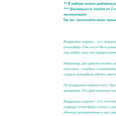
** В наборе можно добавить/у
*** Длительность полёта от 2-х
эксплуатации
Так же, присылайте ваши прим
Воздушные шарики - это прекра
атмосферу. Они могут быть разны
под любую тему или предпочтени
Например, для девочки можно в
мальчика - голубые с машинками
создать волшебное облако цвето
Но воздушные шарики могут быть
празднике. Это действительно д
Воздушные шарики - это отлично
создадут атмосферу сказки и ра
обычное празднование в настоя