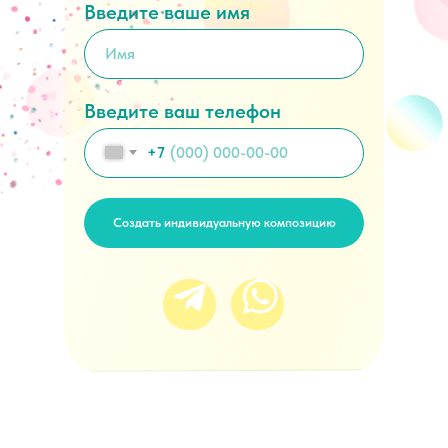
Введите ваше имя
Введите ваш телефон
+7
Создать индивидуальную композицию