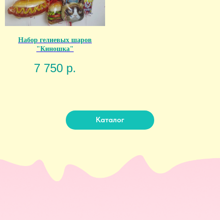
Набор гелиевых шаров
"Киношка"
7 750
р.
Каталог