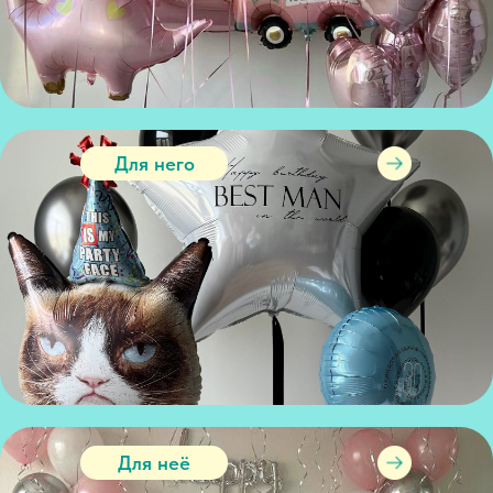
Для него
Для неё