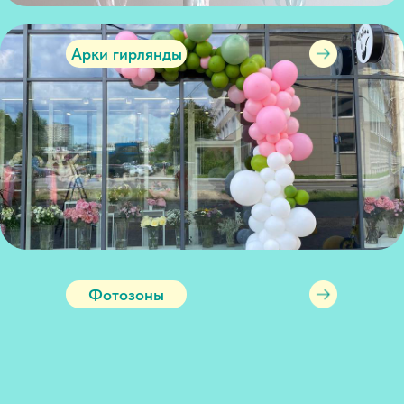
Арки гирлянды
Фотозоны