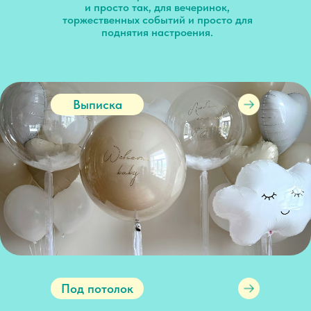
и просто так, для вечеринок,
торжественных событий и просто для
поднятия настроения.
Выписка
Под потолок