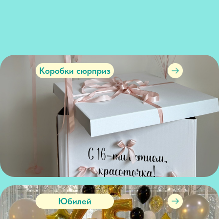
Коробки сюрприз
Юбилей