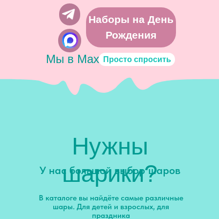
Наборы на День
Рождения
Мы в Мах
Просто спросить
Нужны
шарики?
У нас большой выбор шаров
В каталоге вы найдёте самые различные
шары. Для детей и взрослых, для
праздника