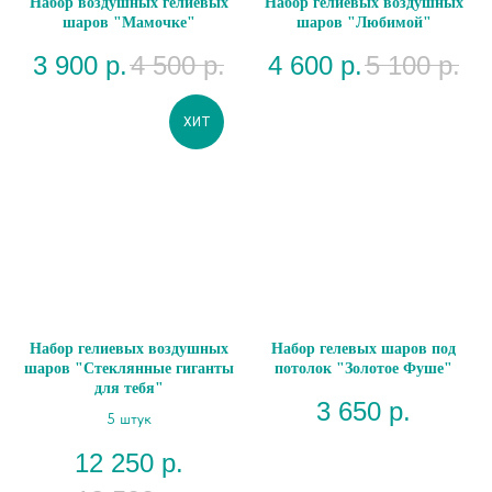
Набор воздушных гелиевых
Набор гелиевых воздушных
шаров "Мамочке"
шаров "Любимой"
3 900
р.
4 500
р.
4 600
р.
5 100
р.
ХИТ
Набор гелиевых воздушных
Набор гелевых шаров под
шаров "Стеклянные гиганты
потолок "Золотое Фуше"
для тебя"
3 650
р.
5 штук
12 250
р.