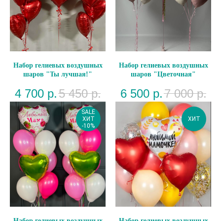
Набор гелиевых воздушных
Набор гелиевых воздушных
шаров "Ты лучшая!"
шаров "Цветочная"
4 700
р.
5 450
р.
6 500
р.
7 000
р.
SALE
ХИТ
ХИТ
-10%
Набор гелиевых воздушных
Набор гелиевых воздушных