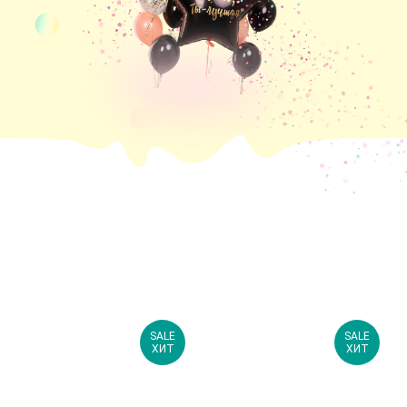
SALE
SALE
ХИТ
ХИТ