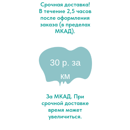
Срочная доставка!
В течение 2,5 часов
после оформления
заказа (в пределах
МКАД).
30 p. за
км
За МКАД. При
срочной доставке
время может
увеличиться.