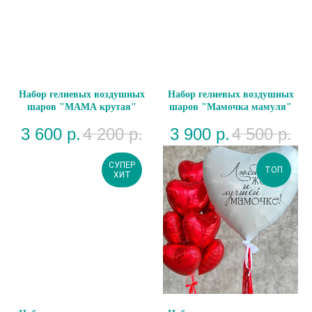
Набор гелиевых воздушных
Набор гелиевых воздушных
шаров "МАМА крутая"
шаров "Мамочка мамуля"
3 600
р.
4 200
р.
3 900
р.
4 500
р.
СУПЕР
ТОП
ХИТ