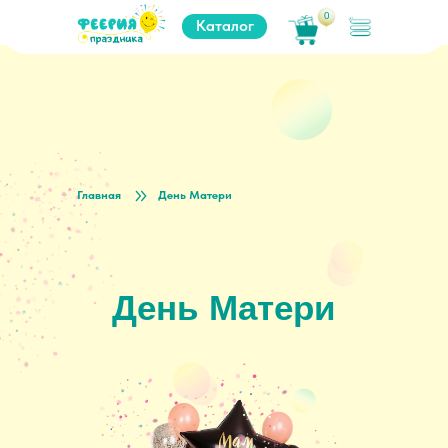
0
Каталог
Главная
День Матери
День Матери