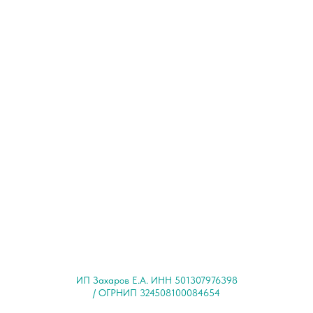
ИП Захаров Е.А. ИНН 501307976398
/ ОГРНИП 324508100084654